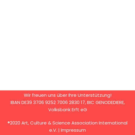
Wir freuen uns über Ihre Unterstützung!
IBAN DE39 3706 9252 7006 2830 17, BIC GENODEDIERE,
Volksbank Erft eG
®2020 Art, Culture & Science Association International
e.V. |
Impressum