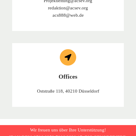
Projektleitung@acsev.org
redaktion@acsev.org
acs888@web.de
Offices
Oststraße 118, 40210 Düsseldorf
Wir freuen uns über Ihre Unterstützung!